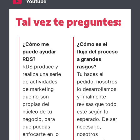
Youtube
Tal vez te preguntes:
¿Cómo me
¿Cómo es el
puede ayudar
flujo del proceso
RDS?
a grandes
RDS produce y
rasgos?
realiza una serie
Tu haces el
de actividades
pedido, nosotros
de marketing
lo desarrollamos
que no son
y finalmente
propias del
revisas que todo
núcleo de tu
esté según lo
negocio, para
esperado. De ser
que puedas
necesario,
enfocarte en lo
nosotros