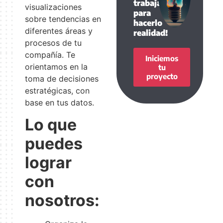
trabajar
visualizaciones
para
sobre tendencias en
hacerlo
diferentes áreas y
realidad!
procesos de tu
compañía. Te
Iniciemos
orientamos en la
tu
proyecto
toma de decisiones
estratégicas, con
base en tus datos.
Lo que
puedes
lograr
con
nosotros: