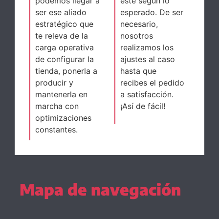
podemos llegar a
esté según lo
ser ese aliado
esperado. De ser
estratégico que
necesario,
te releva de la
nosotros
carga operativa
realizamos los
de configurar la
ajustes al caso
tienda, ponerla a
hasta que
producir y
recibes el pedido
mantenerla en
a satisfacción.
marcha con
¡Así de fácil!
optimizaciones
constantes.
Mapa de navegación