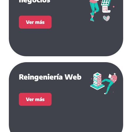
Ver más
Reingeniería Web
Ver más