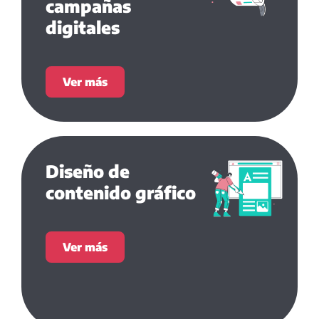
campañas
digitales
Ver más
Diseño de
contenido gráfico
Ver más