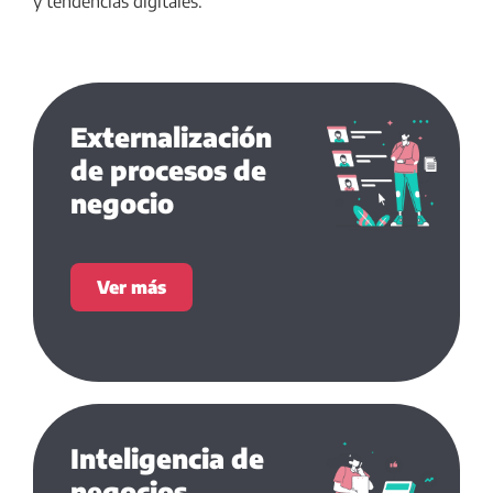
y tendencias digitales.
Externalización
de procesos de
negocio
Ver más
Inteligencia de
negocios