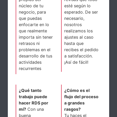
núcleo de tu
esté según lo
negocio, para
esperado. De ser
que puedas
necesario,
enfocarte en lo
nosotros
que realmente
realizamos los
importa sin tener
ajustes al caso
retrasos ni
hasta que
problemas en el
recibes el pedido
desarrollo de tus
a satisfacción.
actividades
¡Así de fácil!
recurrentes
¿Qué tanto
¿Cómo es el
trabajo puede
flujo del proceso
hacer RDS por
a grandes
mí?
Con una
rasgos?
buena
Tu haces el