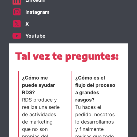
LinkedIn
Instagram
X
Youtube
Tal vez te preguntes:
¿Cómo me
¿Cómo es el
puede ayudar
flujo del proceso
RDS?
a grandes
RDS produce y
rasgos?
realiza una serie
Tu haces el
de actividades
pedido, nosotros
de marketing
lo desarrollamos
que no son
y finalmente
propias del
revisas que todo