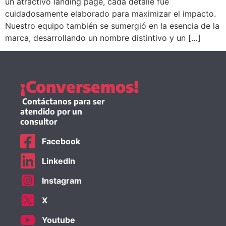
un atractivo landing page, cada detalle fue
cuidadosamente elaborado para maximizar el impacto.
Nuestro equipo también se sumergió en la esencia de la
marca, desarrollando un nombre distintivo y un […]
¡Conversemos!
Contáctanos para ser
atendido por un
consultor
Facebook
LinkedIn
Instagram
X
Youtube