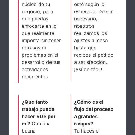
núcleo de tu
esté según lo
negocio, para
esperado. De ser
que puedas
necesario,
enfocarte en lo
nosotros
que realmente
realizamos los
importa sin tener
ajustes al caso
retrasos ni
hasta que
problemas en el
recibes el pedido
desarrollo de tus
a satisfacción.
actividades
¡Así de fácil!
recurrentes
¿Qué tanto
¿Cómo es el
trabajo puede
flujo del proceso
hacer RDS por
a grandes
mí?
Con una
rasgos?
buena
Tu haces el