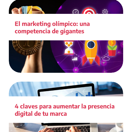
El marketing olímpico: una
competencia de gigantes
4 claves para aumentar la presencia
digital de tu marca