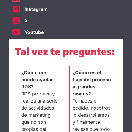
Instagram
X
Youtube
Tal vez te preguntes:
¿Cómo me
¿Cómo es el
puede ayudar
flujo del proceso
RDS?
a grandes
RDS produce y
rasgos?
realiza una serie
Tu haces el
de actividades
pedido, nosotros
de marketing
lo desarrollamos
que no son
y finalmente
propias del
revisas que todo